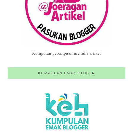
Kumpulan perempuan menulis artikel
KUMPULAN EMAK BLOGER