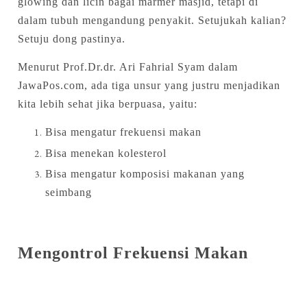
glowing dan licin bagai marmer masjid, tetapi di
dalam tubuh mengandung penyakit. Setujukah kalian?
Setuju dong pastinya.
Menurut Prof.Dr.dr. Ari Fahrial Syam dalam
JawaPos.com, ada tiga unsur yang justru menjadikan
kita lebih sehat jika berpuasa, yaitu:
Bisa mengatur frekuensi makan
Bisa menekan kolesterol
Bisa mengatur komposisi makanan yang
seimbang
Mengontrol Frekuensi Makan