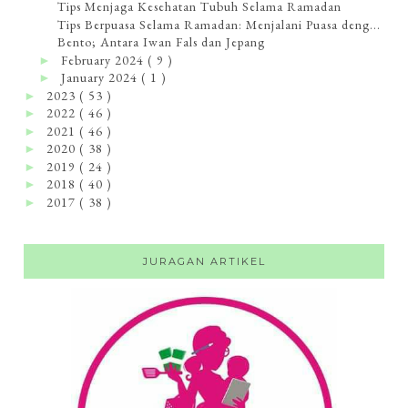
Tips Menjaga Kesehatan Tubuh Selama Ramadan
Tips Berpuasa Selama Ramadan: Menjalani Puasa deng...
Bento; Antara Iwan Fals dan Jepang
February 2024
( 9 )
►
January 2024
( 1 )
►
2023
( 53 )
►
2022
( 46 )
►
2021
( 46 )
►
2020
( 38 )
►
2019
( 24 )
►
2018
( 40 )
►
2017
( 38 )
►
JURAGAN ARTIKEL