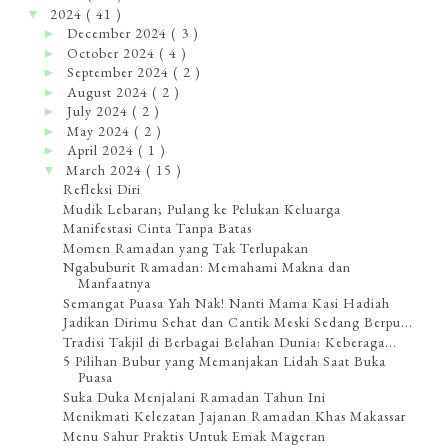
2024
( 41 )
▼
December 2024
( 3 )
►
October 2024
( 4 )
►
September 2024
( 2 )
►
August 2024
( 2 )
►
July 2024
( 2 )
►
May 2024
( 2 )
►
April 2024
( 1 )
►
March 2024
( 15 )
▼
Refleksi Diri
Mudik Lebaran; Pulang ke Pelukan Keluarga
Manifestasi Cinta Tanpa Batas
Momen Ramadan yang Tak Terlupakan
Ngabuburit Ramadan: Memahami Makna dan
Manfaatnya
Semangat Puasa Yah Nak! Nanti Mama Kasi Hadiah
Jadikan Dirimu Sehat dan Cantik Meski Sedang Berpu...
Tradisi Takjil di Berbagai Belahan Dunia: Keberaga...
5 Pilihan Bubur yang Memanjakan Lidah Saat Buka
Puasa
Suka Duka Menjalani Ramadan Tahun Ini
Menikmati Kelezatan Jajanan Ramadan Khas Makassar
Menu Sahur Praktis Untuk Emak Mageran