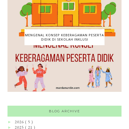
MENGENAL KONSEP KEBERAGAMAN PESERTA
DIDIK DI SEKOLAH INKLUSI
BLOG ARCHIVE
2026
( 5 )
►
2025
( 21 )
►