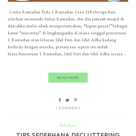
Cerita Ramadan Pada 1 Ramadan 1444 HBeberapa hari
sebelum memasuki bulan Ramadan, ibu-ibu jamaah masjid di
daerahku mulai sibuk mempertanyakan, “kapan puasa?”Sebagai
kaum “minoritas” di lingkunganku di mana tanggal penentuan
1 Ramadan atau lebaran Idul Fitri dan Idul Adha kadang
berbeda dengan mereka, pertanyaan seperti itu sudah
biasa.Penentuan 1 Ramadan, Idul Fitri dan Idul Adha secara...
READ MORE
1 COMMENT
Edukasi
TIPS SEDERHANA DECLUTTERING