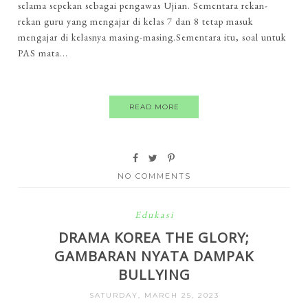
selama sepekan sebagai pengawas Ujian. Sementara rekan-
rekan guru yang mengajar di kelas 7 dan 8 tetap masuk
mengajar di kelasnya masing-masing.Sementara itu, soal untuk
PAS mata...
READ MORE
NO COMMENTS
Edukasi
DRAMA KOREA THE GLORY;
GAMBARAN NYATA DAMPAK
BULLYING
SATURDAY, MARCH 25, 2023