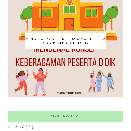
MENGENAL KONSEP KEBERAGAMAN PESERTA
DIDIK DI SEKOLAH INKLUSI
BLOG ARCHIVE
2026
( 5 )
►