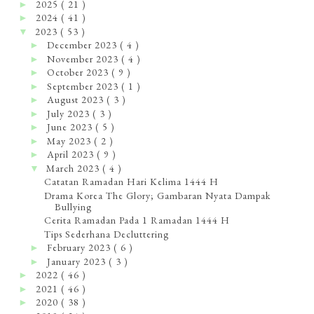
2025
( 21 )
►
2024
( 41 )
►
2023
( 53 )
▼
December 2023
( 4 )
►
November 2023
( 4 )
►
October 2023
( 9 )
►
September 2023
( 1 )
►
August 2023
( 3 )
►
July 2023
( 3 )
►
June 2023
( 5 )
►
May 2023
( 2 )
►
April 2023
( 9 )
►
March 2023
( 4 )
▼
Catatan Ramadan Hari Kelima 1444 H
Drama Korea The Glory; Gambaran Nyata Dampak
Bullying
Cerita Ramadan Pada 1 Ramadan 1444 H
Tips Sederhana Decluttering
February 2023
( 6 )
►
January 2023
( 3 )
►
2022
( 46 )
►
2021
( 46 )
►
2020
( 38 )
►