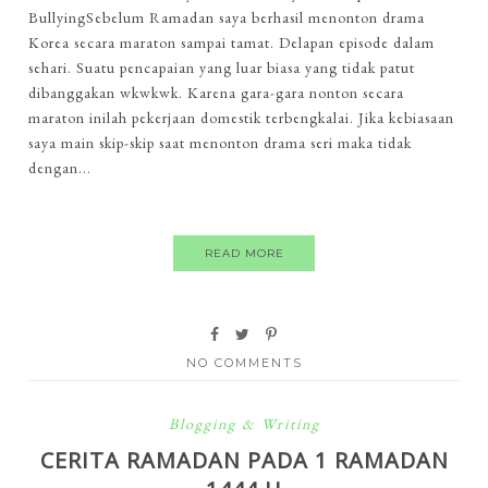
BullyingSebelum Ramadan saya berhasil menonton drama
Korea secara maraton sampai tamat. Delapan episode dalam
sehari. Suatu pencapaian yang luar biasa yang tidak patut
dibanggakan wkwkwk. Karena gara-gara nonton secara
maraton inilah pekerjaan domestik terbengkalai. Jika kebiasaan
saya main skip-skip saat menonton drama seri maka tidak
dengan...
READ MORE
NO COMMENTS
Blogging & Writing
CERITA RAMADAN PADA 1 RAMADAN