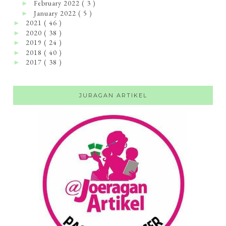
February 2022
( 3 )
►
January 2022
( 5 )
►
2021
( 46 )
►
2020
( 38 )
►
2019
( 24 )
►
2018
( 40 )
►
2017
( 38 )
►
JURAGAN ARTIKEL