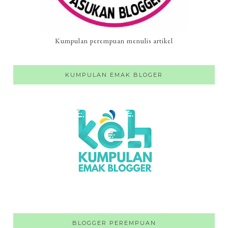
Kumpulan perempuan menulis artikel
KUMPULAN EMAK BLOGER
BLOGGER PEREMPUAN