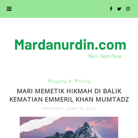
Blogging & Writing
MARI MEMETIK HIKMAH DI BALIK
KEMATIAN EMMERIL KHAN MUMTADZ
THURSDAY, JUNE 16, 2022