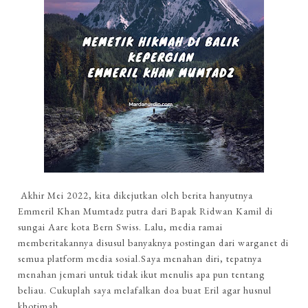
Akhir Mei 2022, kita dikejutkan oleh berita hanyutnya
Emmeril Khan Mumtadz putra dari Bapak Ridwan Kamil di
sungai Aare kota Bern Swiss. Lalu, media ramai
memberitakannya disusul banyaknya postingan dari warganet di
semua platform media sosial.Saya menahan diri, tepatnya
menahan jemari untuk tidak ikut menulis apa pun tentang
beliau. Cukuplah saya melafalkan doa buat Eril agar husnul
khotimah...