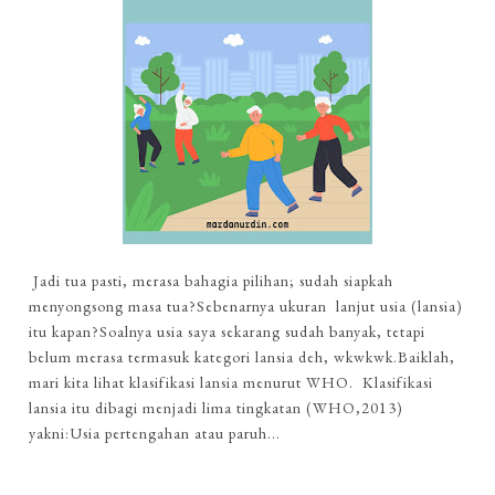
Jadi tua pasti, merasa bahagia pilihan; sudah siapkah
menyongsong masa tua?Sebenarnya ukuran lanjut usia (lansia)
itu kapan?Soalnya usia saya sekarang sudah banyak, tetapi
belum merasa termasuk kategori lansia deh, wkwkwk.Baiklah,
mari kita lihat klasifikasi lansia menurut WHO. Klasifikasi
lansia itu dibagi menjadi lima tingkatan (WHO,2013)
yakni:Usia pertengahan atau paruh...