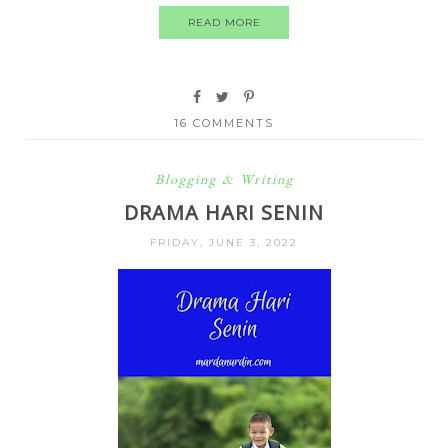
READ MORE
16 COMMENTS
Blogging & Writing
DRAMA HARI SENIN
FRIDAY, JUNE 3, 2022