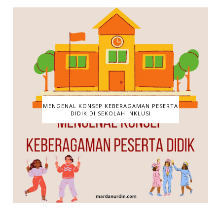
MENGENAL KONSEP KEBERAGAMAN PESERTA
DIDIK DI SEKOLAH INKLUSI