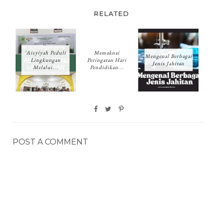
RELATED
'Aisyiyah Peduli
Memaknai
Mengenal Berbagai
Lingkungan
Peringatan Hari
Jenis Jahitan
Melalui...
Pendidikan...
POST A COMMENT