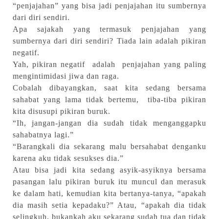
“penjajahan” yang bisa jadi penjajahan itu sumbernya
dari diri sendiri.
Apa sajakah yang termasuk penjajahan yang
sumbernya dari diri sendiri? Tiada lain adalah pikiran
negatif.
Yah, pikiran negatif adalah penjajahan yang paling
mengintimidasi jiwa dan raga.
Cobalah dibayangkan, saat kita sedang bersama
sahabat yang lama tidak bertemu, tiba-tiba pikiran
kita disusupi pikiran buruk.
“Ih, jangan-jangan dia sudah tidak menganggapku
sahabatnya lagi.”
“Barangkali dia sekarang malu bersahabat denganku
karena aku tidak sesukses dia.”
Atau bisa jadi kita sedang asyik-asyiknya bersama
pasangan lalu pikiran buruk itu muncul dan merasuk
ke dalam hati, kemudian kita bertanya-tanya, “apakah
dia masih setia kepadaku?” Atau, “apakah dia tidak
selingkuh, bukankah aku sekarang sudah tua dan tidak