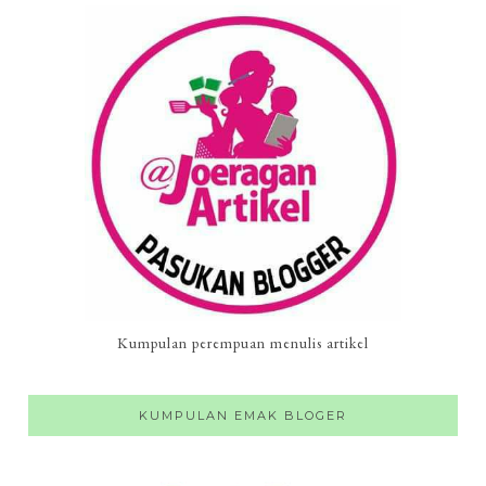
Kumpulan perempuan menulis artikel
KUMPULAN EMAK BLOGER