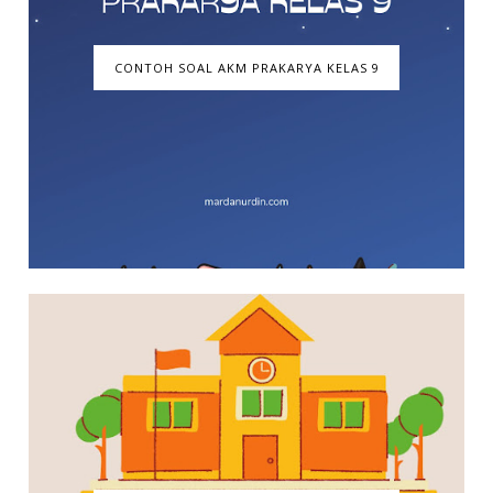
CONTOH SOAL AKM PRAKARYA KELAS 9