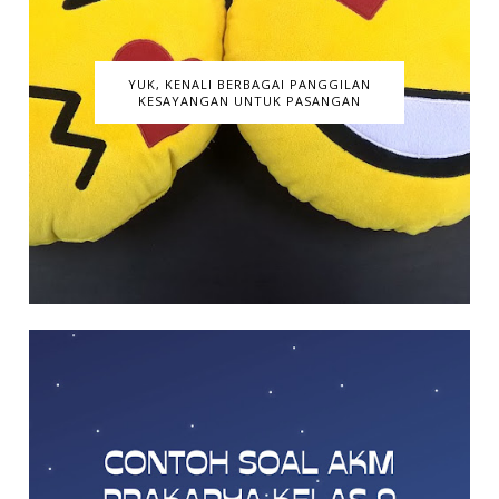
YUK, KENALI BERBAGAI PANGGILAN
KESAYANGAN UNTUK PASANGAN