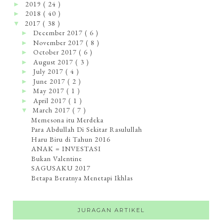
2019
( 24 )
►
2018
( 40 )
►
2017
( 38 )
▼
December 2017
( 6 )
►
November 2017
( 8 )
►
October 2017
( 6 )
►
August 2017
( 3 )
►
July 2017
( 4 )
►
June 2017
( 2 )
►
May 2017
( 1 )
►
April 2017
( 1 )
►
March 2017
( 7 )
▼
Memesona itu Merdeka
Para Abdullah Di Sekitar Rasulullah
Haru Biru di Tahun 2016
ANAK = INVESTASI
Bukan Valentine
SAGUSAKU 2017
Betapa Beratnya Menetapi Ikhlas
JURAGAN ARTIKEL