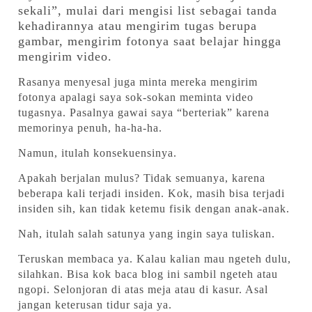
sekali”, mulai dari mengisi list sebagai tanda
kehadirannya atau mengirim tugas berupa
gambar, mengirim fotonya saat belajar hingga
mengirim video.
Rasanya menyesal juga minta mereka mengirim
fotonya apalagi saya sok-sokan meminta video
tugasnya. Pasalnya gawai saya “berteriak” karena
memorinya penuh, ha-ha-ha.
Namun, itulah konsekuensinya.
Apakah berjalan mulus?
Tidak semuanya, karena
beberapa kali terjadi insiden.
Kok, masih bisa terjadi
insiden sih, kan tidak ketemu fisik dengan anak-anak.
Nah, itulah salah satunya yang ingin saya tuliskan.
Teruskan membaca ya. Kalau kalian mau ngeteh dulu,
silahkan. Bisa kok baca blog ini sambil ngeteh atau
ngopi. Selonjoran di atas meja atau di kasur. Asal
jangan keterusan tidur saja ya.