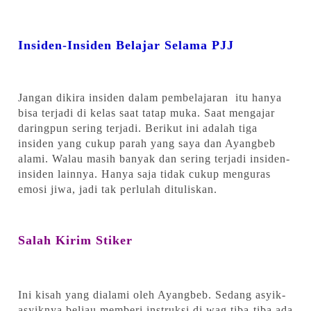
Insiden-Insiden Belajar Selama PJJ
Jangan dikira insiden dalam pembelajaran itu hanya
bisa terjadi di kelas saat tatap muka. Saat mengajar
daringpun sering terjadi. Berikut ini adalah tiga
insiden yang cukup parah yang saya dan Ayangbeb
alami. Walau masih banyak dan sering terjadi insiden-
insiden lainnya. Hanya saja tidak cukup menguras
emosi jiwa, jadi tak perlulah dituliskan.
Salah Kirim Stiker
Ini kisah yang dialami oleh Ayangbeb. Sedang asyik-
asyiknya beliau memberi instruksi di wag tiba-tiba ada