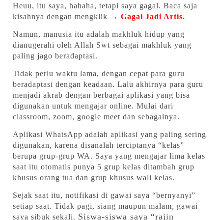
Heuu, itu saya, hahaha, tetapi saya gagal. Baca saja
kisahnya dengan mengklik →
Gagal Jadi Artis.
Namun, manusia itu adalah makhluk hidup yang
dianugerahi oleh Allah Swt sebagai makhluk yang
paling jago beradaptasi.
Tidak perlu waktu lama, dengan cepat para guru
beradaptasi dengan keadaan. Lalu akhirnya para guru
menjadi akrab dengan berbagai aplikasi yang bisa
digunakan untuk mengajar online. Mulai dari
classroom, zoom, google meet dan sebagainya.
Aplikasi WhatsApp adalah aplikasi yang paling sering
digunakan, karena disanalah terciptanya “kelas”
berupa grup-grup WA. Saya yang mengajar lima kelas
saat itu otomatis punya 5 grup kelas ditambah grup
khusus orang tua dan grup khusus wali kelas.
Sejak saat itu, notifikasi di gawai saya “bernyanyi”
setiap saat. Tidak pagi, siang maupun malam, gawai
Siswa-siswa saya “rajin
saya sibuk sekali.