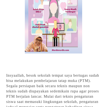
Insyaallah, besok sekolah tempat saya bertugas sudah
bisa melakukan pembelajaran tatap muka (PTM).
Segala persiapan baik secara teknis maupun non
teknis sudah diupayakan sedemikain rupa agar proses
PTM berjalan lancar. Mulai dari teknis pengaturan
siswa saat memasuki lingkungan sekolah, pengaturan
jadwal mengajar serta pengaturan kehadiran siswa