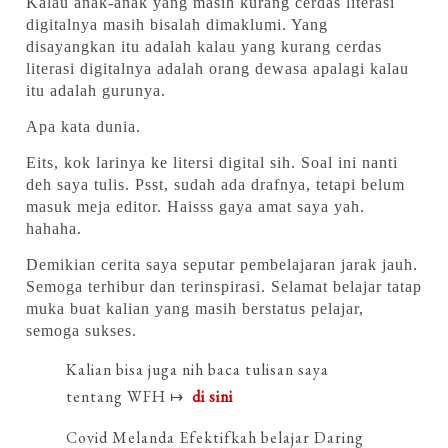
Kalau anak-anak yang masih kurang cerdas literasi
digitalnya masih bisalah dimaklumi. Yang
disayangkan itu adalah kalau yang kurang cerdas
literasi digitalnya adalah orang dewasa apalagi kalau
itu adalah gurunya.
Apa kata dunia.
Eits, kok larinya ke litersi digital sih. Soal ini nanti
deh saya tulis. Psst, sudah ada drafnya, tetapi belum
masuk meja editor. Haisss gaya amat saya yah.
hahaha.
Demikian cerita saya seputar pembelajaran jarak jauh.
Semoga terhibur dan terinspirasi. Selamat belajar tatap
muka buat kalian yang masih berstatus pelajar,
semoga sukses.
Kalian bisa juga nih baca tulisan saya
tentang WFH ↦
di sini
Covid Melanda Efektifkah belajar Daring