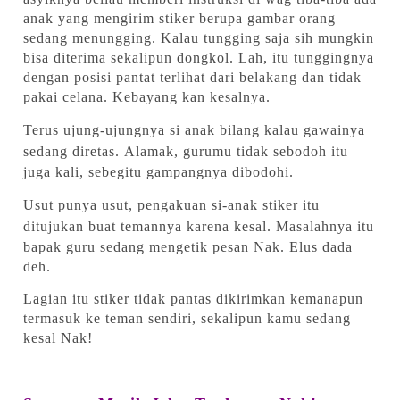
anak yang mengirim stiker berupa gambar orang
sedang menungging. Kalau tungging saja sih mungkin
bisa diterima sekalipun dongkol. Lah, itu tunggingnya
dengan posisi pantat terlihat dari belakang dan tidak
pakai celana. Kebayang kan kesalnya.
Terus ujung-ujungnya si anak bilang kalau gawainya
sedang diretas.
Alamak, gurumu tidak sebodoh itu
juga kali, sebegitu gampangnya dibodohi.
Usut punya usut, pengakuan si-anak stiker itu
ditujukan buat temannya karena kesal.
Masalahnya itu
bapak guru sedang mengetik pesan Nak. Elus dada
deh.
Lagian itu stiker tidak pantas dikirimkan kemanapun
termasuk ke teman sendiri, sekalipun kamu sedang
kesal Nak!