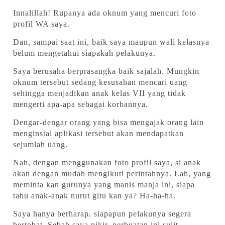
Innalillah! Rupanya ada oknum yang mencuri foto
profil WA saya.
Dan, sampai saat ini, baik saya maupun wali kelasnya
belum mengetahui siapakah pelakunya.
Saya berusaha berprasangka baik sajalah. Mungkin
oknum tersebut sedang kesusahan mencari uang
sehingga menjadikan anak kelas VII yang tidak
mengerti apa-apa sebagai korbannya.
Dengar-dengar orang yang bisa mengajak orang lain
menginstal aplikasi tersebut akan mendapatkan
sejumlah uang.
Nah, dengan menggunakan foto profil saya, si anak
akan dengan mudah mengikuti perintahnya. Lah, yang
meminta kan gurunya yang manis manja ini, siapa
tahu anak-anak nurut gitu kan ya? Ha-ha-ha.
Saya hanya berharap, siapapun pelakunya segera
bertobat. Sebab saya pikir, perbuatan ini sulit