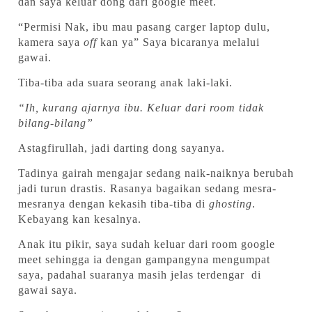
dan saya keluar dong dari google meet.
“Permisi Nak, ibu mau pasang carger laptop dulu,
kamera saya
off
kan ya” Saya bicaranya melalui
gawai.
Tiba-tiba ada suara seorang anak laki-laki.
“Ih, kurang ajarnya ibu. Keluar dari room tidak
bilang-bilang”
Astagfirullah, jadi darting dong sayanya.
Tadinya gairah mengajar sedang naik-naiknya berubah
jadi turun drastis. Rasanya bagaikan sedang mesra-
mesranya dengan kekasih tiba-tiba di
ghosting
.
Kebayang kan kesalnya.
Anak itu pikir, saya sudah keluar dari room google
meet sehingga ia dengan gampangyna mengumpat
saya, padahal suaranya masih jelas terdengar di
gawai saya.