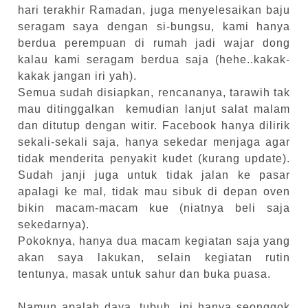
hari terakhir Ramadan, juga menyelesaikan baju
seragam saya dengan si-bungsu, kami hanya
berdua perempuan di rumah jadi wajar dong
kalau kami seragam berdua saja (hehe..kakak-
kakak jangan iri yah).
Semua sudah disiapkan, rencananya, tarawih tak
mau ditinggalkan kemudian lanjut salat malam
dan ditutup dengan witir. Facebook hanya dilirik
sekali-sekali saja, hanya sekedar menjaga agar
tidak menderita penyakit kudet (kurang update).
Sudah janji juga untuk tidak jalan ke pasar
apalagi ke mal, tidak mau sibuk di depan oven
bikin macam-macam kue (niatnya beli saja
sekedarnya).
Pokoknya, hanya dua macam kegiatan saja yang
akan saya lakukan, selain kegiatan rutin
tentunya, masak untuk sahur dan buka puasa.
Namun apalah daya, tubuh ini hanya seonggok