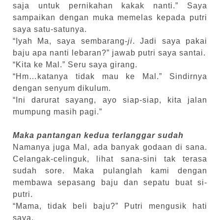
saja untuk pernikahan kakak nanti.” Saya
sampaikan dengan muka memelas kepada putri
saya satu-satunya.
“Iyah Ma, saya sembarang-
ji
. Jadi saya pakai
baju apa nanti lebaran?” jawab putri saya santai.
“Kita ke Mal.” Seru saya girang.
“Hm…katanya tidak mau ke Mal.” Sindirnya
dengan senyum dikulum.
“Ini darurat sayang, ayo siap-siap, kita jalan
mumpung masih pagi.”
Maka pantangan kedua terlanggar sudah
Namanya juga Mal, ada banyak godaan di sana.
Celangak-celinguk, lihat sana-sini tak terasa
sudah sore. Maka pulanglah kami dengan
membawa sepasang baju dan sepatu buat si-
putri.
“Mama, tidak beli baju?” Putri mengusik hati
saya.