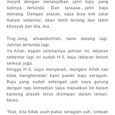
masjid dengan melanjutkan jahit baju yang
tadinya tertunda. Dan taraaaa…jahit baju
menang. Dengan alasan, saya bisa kok salat
malam sebentar, akan lebih tenang dan lebih
khusyuk dan bla..bla..
Ting..tong, alhamdulillah, tamu datang lagi.
Jahitan tertunda lagi.
Ya Allah, kapan selesainya jahitan ini, lebaran
sebentar lagi ini sudah H-5, baju lebaran belum
selesai juga.
Hingga H-3, saya menyerah, mungkin Allah swt
tidak menghendaki kami pamer baju seragam.
Baju yang sudah setengah jadi saya gulung
dengan rapi kemudian saya masukkan ke dalam
kantong plastik terus disimpan dalam lemari,
beres.
“Nak, kita tidak usah pakai seragam yah, simpan