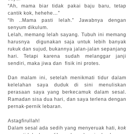
“Ah, mama biar tidak pakai baju baru, tetap
cantik kok, hehehe…”
“Ih ..Mama pasti lelah.” Jawabnya dengan
senyum dikulum.
Lelah, memang lelah sayang. Tubuh ini memang
harusnya digunakan saja untuk lebih banyak
rukuk dan sujud, bukannya jalan-jalan sepanjang
hari. Tetapi karena sudah melanggar janji
sendiri, maka jiwa dan fisik ini protes.
Dan malam ini, setelah menikmati tidur dalam
kelelahan saya duduk di sini menuliskan
perasaan saya yang berkecamuk dalam sesal.
Ramadan sisa dua hari, dan saya terlena dengan
pernak-pernik lebaran.
Astagfirullah!
Dalam sesal ada sedih yang menyeruak hati,
kok