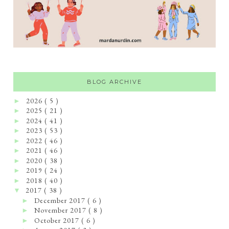
BLOG ARCHIVE
2026
( 5 )
►
2025
( 21 )
►
2024
( 41 )
►
2023
( 53 )
►
2022
( 46 )
►
2021
( 46 )
►
2020
( 38 )
►
2019
( 24 )
►
2018
( 40 )
►
2017
( 38 )
▼
December 2017
( 6 )
►
November 2017
( 8 )
►
October 2017
( 6 )
►