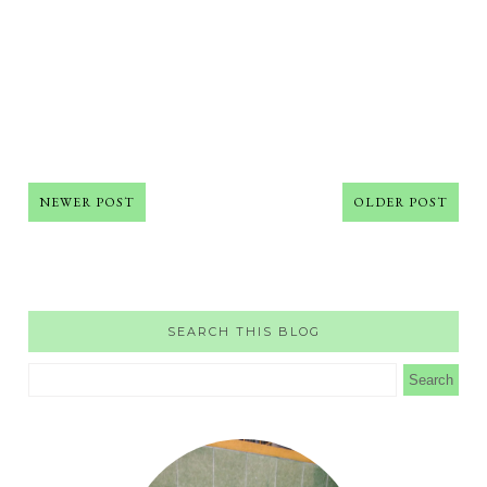
NEWER POST
OLDER POST
SEARCH THIS BLOG