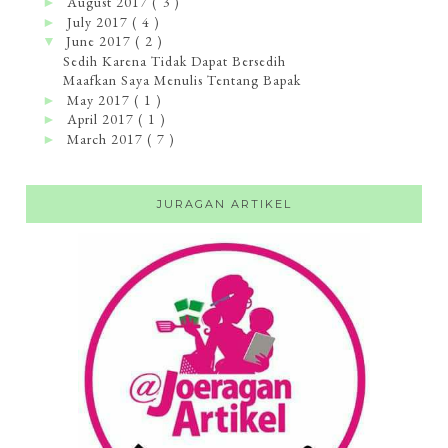
August 2017
( 3 )
►
July 2017
( 4 )
►
June 2017
( 2 )
▼
Sedih Karena Tidak Dapat Bersedih
Maafkan Saya Menulis Tentang Bapak
May 2017
( 1 )
►
April 2017
( 1 )
►
March 2017
( 7 )
►
JURAGAN ARTIKEL