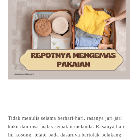
Tidak menulis selama berhari-hari, rasanya jari-jari
kaku dan rasa malas semakin melanda. Rasanya hati
ini kosong, tetapi pada dasarnya bertolak belakang