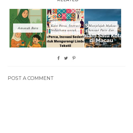
Kain Perca, Inovasi
Menjelajah Makau:
Amanah Baru
Sederhana untuk...
Sensasi Paris dan...
POST A COMMENT