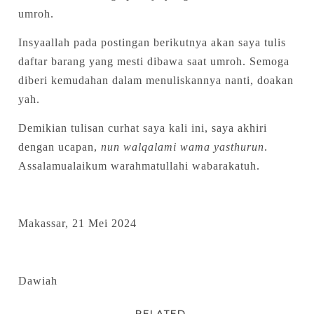
umroh.
Insyaallah pada postingan berikutnya akan saya tulis
daftar barang yang mesti dibawa saat umroh. Semoga
diberi kemudahan dalam menuliskannya nanti, doakan
yah.
Demikian tulisan curhat saya kali ini, saya akhiri
dengan ucapan,
nun walqalami wama yasthurun
.
Assalamualaikum warahmatullahi wabarakatuh.
Makassar, 21 Mei 2024
Dawiah
RELATED