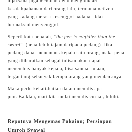
bijaksana juga memilah demi menghindari
kesalahpahaman dari orang lain, terutama netizen
yang kadang merasa kesenggol padahal tidak
bermaksud menyenggol.
Seperti kata pepatah, “
the pen is mightier than the
sword
” (pena lebih tajam daripada pedang). Jika
pedang dapat menembus kepala satu orang, maka pena
yang diibaratkan sebagai tulisan akan dapat
menembus banyak kepala, bisa sampai jutaan,
tergantung sebanyak berapa orang yang membacanya.
Maka perlu kehati-hatian dalam menulis apa
pun.
Baiklah, mari kita mulai menulis curhat, hihihi.
Repotnya Mengemas Pakaian; Persiapan
Umroh Syawal