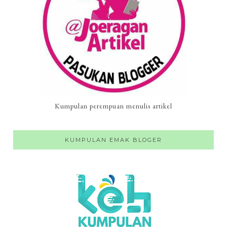
Kumpulan perempuan menulis artikel
KUMPULAN EMAK BLOGER