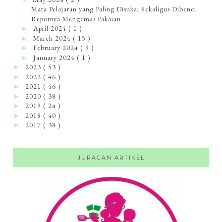
Mata Pelajaran yang Paling Disukai Sekaligus Dibenci
Repotnya Mengemas Pakaian
April 2024
( 1 )
►
March 2024
( 15 )
►
February 2024
( 9 )
►
January 2024
( 1 )
►
2023
( 53 )
►
2022
( 46 )
►
2021
( 46 )
►
2020
( 38 )
►
2019
( 24 )
►
2018
( 40 )
►
2017
( 38 )
►
JURAGAN ARTIKEL