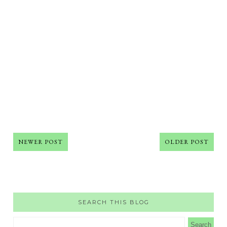
NEWER POST
OLDER POST
SEARCH THIS BLOG