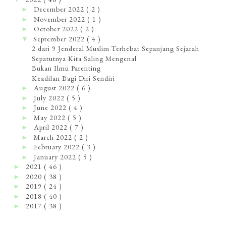
December 2022
( 2 )
►
November 2022
( 1 )
►
October 2022
( 2 )
►
September 2022
( 4 )
▼
2 dari 9 Jenderal Muslim Terhebat Sepanjang Sejarah
Sepatutnya Kita Saling Mengenal
Bukan Ilmu Parenting
Keadilan Bagi Diri Sendiri
August 2022
( 6 )
►
July 2022
( 5 )
►
June 2022
( 4 )
►
May 2022
( 5 )
►
April 2022
( 7 )
►
March 2022
( 2 )
►
February 2022
( 3 )
►
January 2022
( 5 )
►
2021
( 46 )
►
2020
( 38 )
►
2019
( 24 )
►
2018
( 40 )
►
2017
( 38 )
►