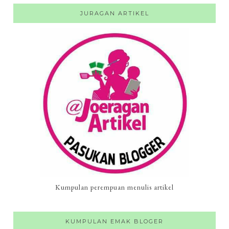
JURAGAN ARTIKEL
Kumpulan perempuan menulis artikel
KUMPULAN EMAK BLOGER