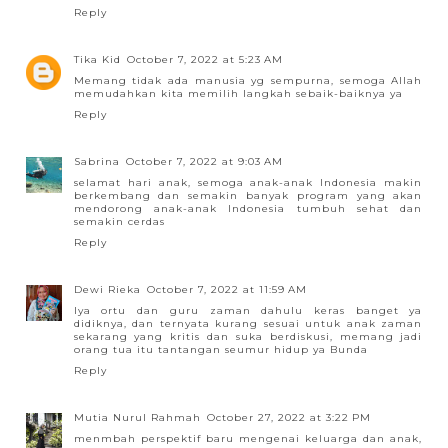
Reply
Tika Kid
October 7, 2022 at 5:23 AM
Memang tidak ada manusia yg sempurna, semoga Allah
memudahkan kita memilih langkah sebaik-baiknya ya
Reply
Sabrina
October 7, 2022 at 9:03 AM
selamat hari anak, semoga anak-anak Indonesia makin
berkembang dan semakin banyak program yang akan
mendorong anak-anak Indonesia tumbuh sehat dan
semakin cerdas
Reply
Dewi Rieka
October 7, 2022 at 11:59 AM
Iya ortu dan guru zaman dahulu keras banget ya
didiknya, dan ternyata kurang sesuai untuk anak zaman
sekarang yang kritis dan suka berdiskusi, memang jadi
orang tua itu tantangan seumur hidup ya Bunda
Reply
Mutia Nurul Rahmah
October 27, 2022 at 3:22 PM
menmbah perspektif baru mengenai keluarga dan anak,