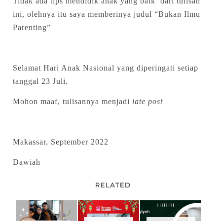
Tidak ada tips mendidik anak yang baik dari tulisan
ini, olehnya itu saya memberinya judul “Bukan Ilmu
Parenting”
Selamat Hari Anak Nasional yang diperingati setiap
tanggal 23 Juli.
Mohon maaf, tulisannya menjadi
late post
Makassar, September 2022
Dawiah
RELATED