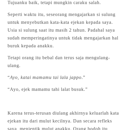
Tujuanku baik, tetapi mungkin caraku salah.
Seperti waktu itu, seseorang mengajarkan si sulung
untuk menyebutkan kata-kata ejekan kepada saya.
Usia si sulung saat itu masih 2 tahun. Padahal saya
sudah memperingatinya untuk tidak mengajarkan hal
buruk kepada anakku.
Tetapi orang itu bebal dan terus saja mengulang-
ulang.
“
Ayo, katai mamamu tai lala jappo
.”
“Ayo, ejek mamamu tahi lalat busuk.”
Karena terus-terusan diulang akhirnya keluarlah kata
ejekan itu dari mulut kecilnya. Dan secara refleks
saya menjentik mulut anakku. Orang bodoh itu