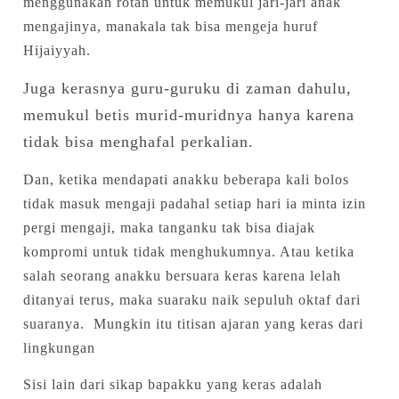
menggunakan rotan untuk memukul jari-jari anak
mengajinya, manakala tak bisa mengeja huruf
Hijaiyyah.
Juga kerasnya guru-guruku di zaman dahulu,
memukul betis murid-muridnya hanya karena
tidak bisa menghafal perkalian.
Dan, ketika mendapati anakku beberapa kali bolos
tidak masuk mengaji padahal setiap hari ia minta izin
pergi mengaji, maka tanganku tak bisa diajak
kompromi untuk tidak menghukumnya. Atau ketika
salah seorang anakku bersuara keras karena lelah
ditanyai terus, maka suaraku naik sepuluh oktaf dari
suaranya. Mungkin itu titisan ajaran yang keras dari
lingkungan
Sisi lain dari sikap bapakku yang keras adalah