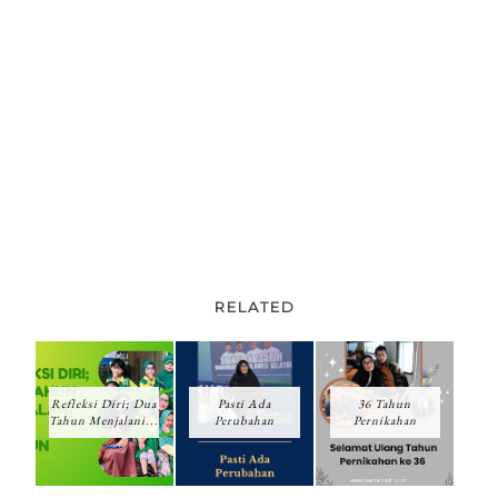
RELATED
Refleksi Diri; Dua
Pasti Ada
36 Tahun
Tahun Menjalani...
Perubahan
Pernikahan