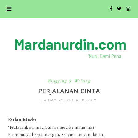
Blogging & Writing
PERJALANAN CINTA
FRIDAY, OCTOBER 18, 2019
Bulan Madu
"Habis nikah, mau bulan madu ke mana nih?
Kami hanya berpandangan, senyum-senyum kecut.