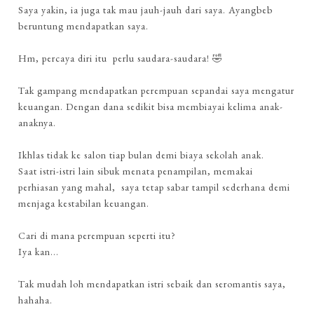
Saya yakin, ia juga tak mau jauh-jauh dari saya. Ayangbeb
beruntung mendapatkan saya.
Hm, percaya diri itu perlu saudara-saudara! 🤣
Tak gampang mendapatkan perempuan sepandai saya mengatur
keuangan. Dengan dana sedikit bisa membiayai kelima anak-
anaknya.
Ikhlas tidak ke salon tiap bulan demi biaya sekolah anak.
Saat istri-istri lain sibuk menata penampilan, memakai
perhiasan yang mahal, saya tetap sabar tampil sederhana demi
menjaga kestabilan keuangan.
Cari di mana perempuan seperti itu?
Iya kan...
Tak mudah loh mendapatkan istri sebaik dan seromantis saya,
hahaha.