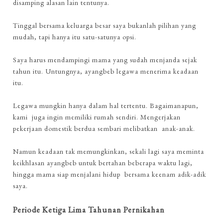
disamping alasan lain tentunya.
Tinggal bersama keluarga besar saya bukanlah pilihan yang
mudah, tapi hanya itu satu-satunya opsi.
Saya harus mendampingi mama yang sudah menjanda sejak
tahun itu. Untungnya, ayangbeb legawa menerima keadaan
itu.
Legawa mungkin hanya dalam hal tertentu. Bagaimanapun,
kami juga ingin memiliki rumah sendiri. Mengerjakan
pekerjaan domestik berdua sembari melibatkan anak-anak.
Namun keadaan tak memungkinkan, sekali lagi saya meminta
keikhlasan ayangbeb untuk bertahan beberapa waktu lagi,
hingga mama siap menjalani hidup bersama keenam adik-adik
saya.
Periode Ketiga Lima Tahunan Pernikahan