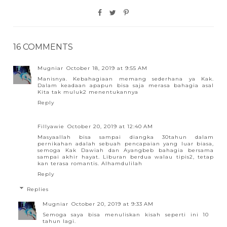
16 COMMENTS
Mugniar
October 18, 2019 at 9:55 AM
Manisnya. Kebahagiaan memang sederhana ya Kak.
Dalam keadaan apapun bisa saja merasa bahagia asal
Kita tak muluk2 menentukannya
Reply
Fillyawie
October 20, 2019 at 12:40 AM
Masyaallah bisa sampai diangka 30tahun dalam
pernikahan adalah sebuah pencapaian yang luar biasa,
semoga Kak Dawiah dan Ayangbeb bahagia bersama
sampai akhir hayat. Liburan berdua walau tipis2, tetap
kan terasa romantis. Alhamdulilah
Reply
Replies
Mugniar
October 20, 2019 at 9:33 AM
Semoga saya bisa menuliskan kisah seperti ini 10
tahun lagi.