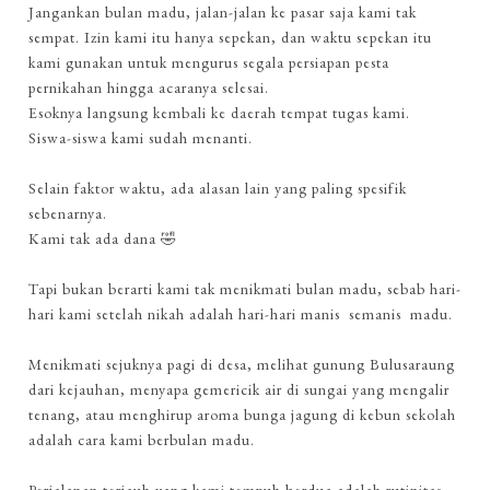
Jangankan bulan madu, jalan-jalan ke pasar saja kami tak
sempat. Izin kami itu hanya sepekan, dan waktu sepekan itu
kami gunakan untuk mengurus segala persiapan pesta
pernikahan hingga acaranya selesai.
Esoknya langsung kembali ke daerah tempat tugas kami.
Siswa-siswa kami sudah menanti.
Selain faktor waktu, ada alasan lain yang paling spesifik
sebenarnya.
Kami tak ada dana 🤣
Tapi bukan berarti kami tak menikmati bulan madu, sebab hari-
hari kami setelah nikah adalah hari-hari manis semanis madu.
Menikmati sejuknya pagi di desa, melihat gunung Bulusaraung
dari kejauhan, menyapa gemericik air di sungai yang mengalir
tenang, atau menghirup aroma bunga jagung di kebun sekolah
adalah cara kami berbulan madu.
Perjalanan terjauh yang kami tempuh berdua adalah rutinitas