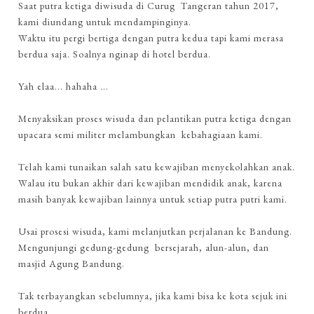
Saat putra ketiga diwisuda di Curug Tangeran tahun 2017,
kami diundang untuk mendampinginya.
Waktu itu pergi bertiga dengan putra kedua tapi kami merasa
berdua saja. Soalnya nginap di hotel berdua.
Yah elaa... hahaha ...
Menyaksikan proses wisuda dan pelantikan putra ketiga dengan
upacara semi militer melambungkan kebahagiaan kami.
Telah kami tunaikan salah satu kewajiban menyekolahkan anak.
Walau itu bukan akhir dari kewajiban mendidik anak, karena
masih banyak kewajiban lainnya untuk setiap putra putri kami.
Usai prosesi wisuda, kami melanjutkan perjalanan ke Bandung.
Mengunjungi gedung-gedung bersejarah, alun-alun, dan
masjid Agung Bandung.
Tak terbayangkan sebelumnya, jika kami bisa ke kota sejuk ini
berdua.