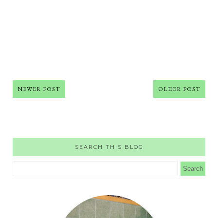
NEWER POST
OLDER POST
SEARCH THIS BLOG