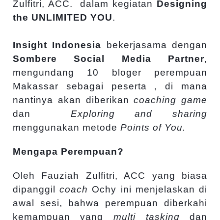
Zulfitri, ACC.
dalam kegiatan
Designing
the UNLIMITED YOU
.
Insight Indonesia
bekerjasama dengan
Sombere Social Media Partner
,
mengundang 10 bloger perempuan
Makassar sebagai peserta , di mana
nantinya akan diberikan
coaching game
dan
Exploring and sharing
menggunakan metode
Points of You.
Mengapa Perempuan?
Oleh Fauziah Zulfitri, ACC yang biasa
dipanggil
coach
Ochy ini menjelaskan di
awal sesi, bahwa perempuan diberkahi
kemampuan yang
multi tasking
dan