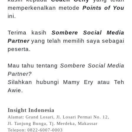
memperkenalkan metode
Points of You
ini.
Terima kasih
Sombere Social Media
Partner
yang telah memilih saya sebagai
peserta.
Mau tahu tentang
Sombere Social Media
Partner?
S
ilahkan hubungi Mamy Ery atau Teh
Awie.
Insight Indonesia
Alamat: Grand Losari, Jl. Losari Permai No. 12,
Jl. Tanjung Bunga, Tj. Merdeka, Makassar
Telepon: 0822-6007-0003