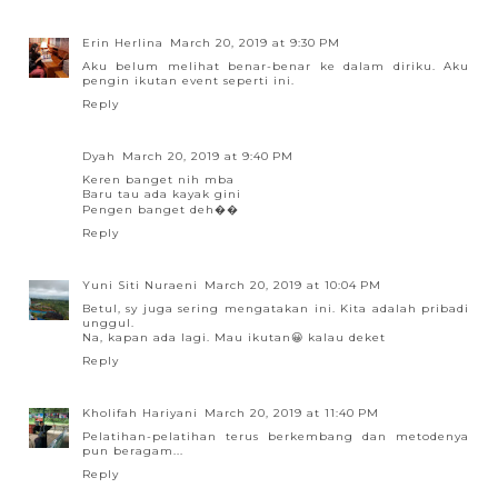
Erin Herlina
March 20, 2019 at 9:30 PM
Aku belum melihat benar-benar ke dalam diriku. Aku
pengin ikutan event seperti ini.
Reply
Dyah
March 20, 2019 at 9:40 PM
Keren banget nih mba
Baru tau ada kayak gini
Pengen banget deh��
Reply
Yuni Siti Nuraeni
March 20, 2019 at 10:04 PM
Betul, sy juga sering mengatakan ini. Kita adalah pribadi
unggul.
Na, kapan ada lagi. Mau ikutan😀 kalau deket
Reply
Kholifah Hariyani
March 20, 2019 at 11:40 PM
Pelatihan-pelatihan terus berkembang dan metodenya
pun beragam...
Reply