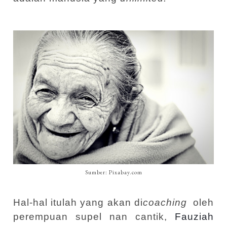
Sumber: Pixabay.com
Hal-hal itulah yang akan di
coaching
oleh
perempuan supel nan cantik,
Fauziah