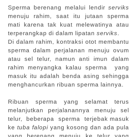
Sperma berenang melalui lendir
serviks
menuju rahim, saat itu jutaan sperma
mati karena tak kuat melewatinya atau
terperangkap di dalam lipatan
serviks
.
Di dalam rahim, kontraksi otot membantu
sperma dalam perjalanan menuju ovum
atau sel telur, namun anti imun dalam
rahim menyangka kalau sperma
yang
masuk itu adalah benda asing sehingga
menghancurkan ribuan sperma lainnya.
Ribuan sperma yang selamat terus
melanjutkan perjalanannya menuju sel
telur,
beberapa
sperma
terjebak masuk
ke
tuba falopi
yang kosong dan ada pula
yang berenang menuju ke telur yang