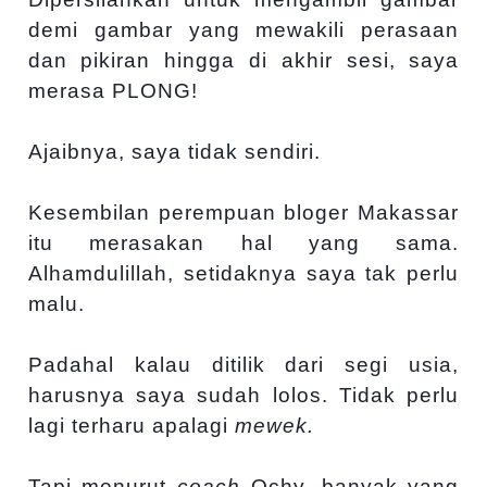
demi gambar yang mewakili perasaan
dan pikiran hingga di akhir sesi, saya
merasa PLONG!
Ajaibnya, saya tidak sendiri.
Kesembilan perempuan bloger Makassar
itu merasakan hal yang sama.
Alhamdulillah, setidaknya saya tak perlu
malu.
Padahal kalau ditilik dari segi usia,
harusnya saya sudah lolos. Tidak perlu
lagi terharu apalagi
mewek.
Tapi menurut
coach
Ochy, banyak yang