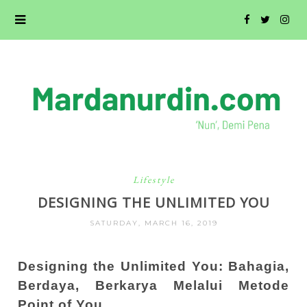
Lifestyle
DESIGNING THE UNLIMITED YOU
SATURDAY, MARCH 16, 2019
Designing the Unlimited You: Bahagia,
Berdaya, Berkarya Melalui Metode
Point of You