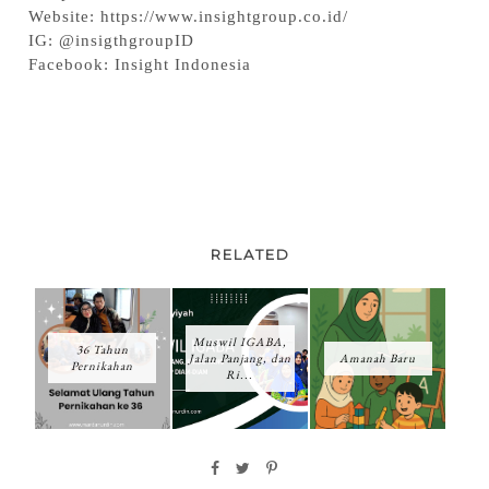
Website: https://www.insightgroup.co.id/
IG: @insigthgroupID
Facebook: Insight Indonesia
RELATED
Muswil IGABA,
36 Tahun
Jalan Panjang, dan
Amanah Baru
Pernikahan
Ri...