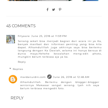
45 COMMENTS
fillyawie
June 25, 2018 at 11:59 PM
Senang sekali bisa menjadi bagian dari acara ini ya Ka,
banyak manfaat dan informasi penting yang bisa kita
dapat. Alhamdulillah juga akhirnya saya bisa bertemu
langsung dengan Ka Dawiah, selama ini hanya bersua di
dunia maya.Hehehe kewalahan meng-edit photo,
mungkin belum terbiasa aja ya ka.
Reply
Replies
mardanurdin.com
June 26, 2018 at 12:48 AM
Alhamdulillah. Bertemu dengan blogger-blogger
seniornya Makassar sangat senang. Iyah nih saya
belum terbiasa mengedit foto.
REPLY