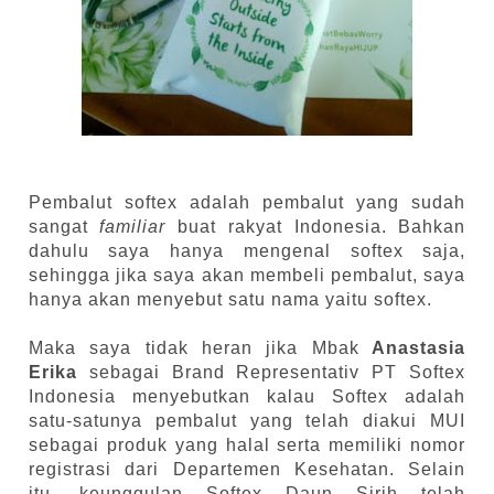
Pembalut softex adalah pembalut yang sudah
sangat
familiar
buat rakyat Indonesia. Bahkan
dahulu saya hanya mengenal softex saja,
sehingga jika saya akan membeli pembalut, saya
hanya akan menyebut satu nama yaitu softex.
Maka saya tidak heran jika Mbak
Anastasia
Erika
sebagai Brand Representativ PT Softex
Indonesia menyebutkan kalau Softex adalah
satu-satunya pembalut yang telah diakui MUI
sebagai produk yang halal serta memiliki nomor
registrasi dari Departemen Kesehatan. Selain
itu, keunggulan Softex Daun Sirih telah