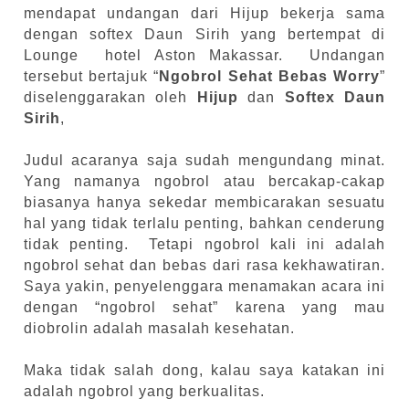
mendapat undangan dari Hijup bekerja sama
dengan softex Daun Sirih yang bertempat di
Lounge
hotel Aston Makassar.
Undangan
tersebut bertajuk “
Ngobrol Sehat Bebas Worry
”
diselenggarakan oleh
Hijup
dan
Softex Daun
Sirih
,
Judul acaranya saja sudah mengundang minat.
Yang namanya ngobrol atau bercakap-cakap
biasanya hanya sekedar membicarakan sesuatu
hal yang tidak terlalu penting, bahkan cenderung
tidak penting.
Tetapi ngobrol kali ini adalah
ngobrol sehat dan bebas dari rasa kekhawatiran.
Saya yakin, penyelenggara menamakan acara ini
dengan “ngobrol sehat” karena yang mau
diobrolin adalah masalah kesehatan.
Maka tidak salah dong, kalau saya katakan ini
adalah ngobrol yang berkualitas.