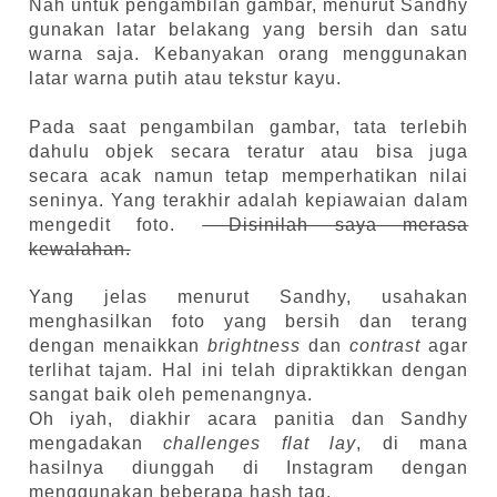
Nah untuk pengambilan gambar, menurut Sandhy
gunakan latar belakang yang bersih dan satu
warna saja. Kebanyakan orang menggunakan
latar warna putih atau tekstur kayu.
Pada saat pengambilan gambar, tata terlebih
dahulu objek secara teratur atau bisa juga
secara acak namun tetap memperhatikan nilai
seninya. Yang terakhir adalah kepiawaian dalam
mengedit foto.
Disinilah saya merasa
kewalahan.
Yang jelas menurut Sandhy, usahakan
menghasilkan foto yang bersih dan terang
dengan menaikkan
brightness
dan
contrast
agar
terlihat tajam. Hal ini telah dipraktikkan dengan
sangat baik oleh pemenangnya.
Oh iyah, diakhir acara panitia da
n Sandhy
mengadakan
challenges flat lay
, di mana
hasilnya diunggah di Instagram dengan
menggunakan beberapa hash tag.