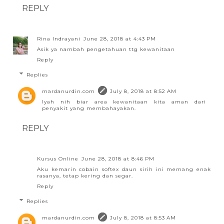
REPLY
Rina Indrayani
June 28, 2018 at 4:43 PM
Asik ya nambah pengetahuan ttg kewanitaan
Reply
Replies
mardanurdin.com
July 8, 2018 at 8:52 AM
Iyah nih biar area kewanitaan kita aman dari
penyakit yang membahayakan.
REPLY
Kursus Online
June 28, 2018 at 8:46 PM
Aku kemarin cobain softex daun sirih ini memang enak
rasanya, tetap kering dan segar.
Reply
Replies
mardanurdin.com
July 8, 2018 at 8:53 AM