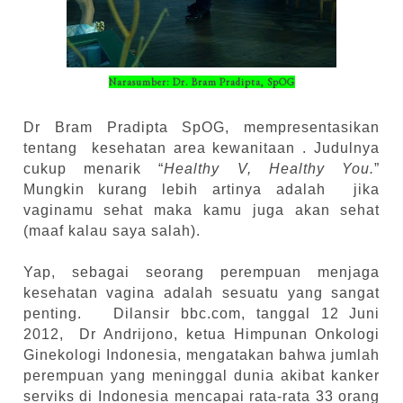
Narasumber: Dr. Bram Pradipta, SpOG
Dr Bram Pradipta SpOG, mempresentasikan
tentang
kesehatan area kewanitaan . Judulnya
cukup menarik “
Healthy V, Healthy You.
”
Mungkin kurang lebih artinya adalah
jika
vaginamu sehat maka kamu juga akan sehat
(maaf kalau saya salah).
Yap, sebagai seorang perempuan menjaga
kesehatan vagina adalah sesuatu yang sangat
penting.
Dilansir bbc.com, tanggal 12 Juni
2012,
Dr Andrijono, ketua Himpunan Onkologi
Ginekologi Indonesia, mengatakan bahwa jumlah
perempuan yang meninggal dunia akibat kanker
serviks di Indonesia mencapai rata-rata 33 orang