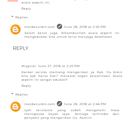
acara seperti ini.
Reply
Replies
mardanurdin.com
June 28, 2018 at 2:45 PM
Salam kenal juga. Alhamdulillah acara seperti ini
mengedukasi kita untuk terus menjaga kesehatan
REPLY
Mugniar
June 27, 2018 at 2:25 PM
Kanker serviks memang mengerikan ya Kak. Itu bikin
kita jadi harus hati² merawat organ kewanitaan. Acara
seperti ini sangat edukatif
Reply
Replies
mardanurdin.com
June 28, 2018 at 2:46 PM
Iyah terutama yang sudah mengalami masa
menopouse kayak saya. Semoga terhindar dari
penyakit yang mengerikan itu. Aamiin