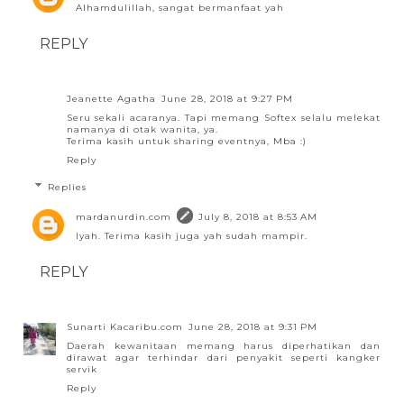
Alhamdulillah, sangat bermanfaat yah
REPLY
Jeanette Agatha
June 28, 2018 at 9:27 PM
Seru sekali acaranya. Tapi memang Softex selalu melekat
namanya di otak wanita, ya.
Terima kasih untuk sharing eventnya, Mba :)
Reply
Replies
mardanurdin.com
July 8, 2018 at 8:53 AM
Iyah. Terima kasih juga yah sudah mampir.
REPLY
Sunarti Kacaribu.com
June 28, 2018 at 9:31 PM
Daerah kewanitaan memang harus diperhatikan dan
dirawat agar terhindar dari penyakit seperti kangker
servik
Reply