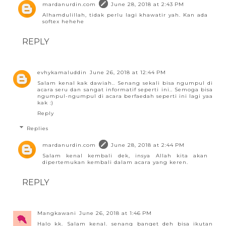
mardanurdin.com
June 28, 2018 at 2:43 PM
Alhamdulillah, tidak perlu lagi khawatir yah. Kan ada
softex hehehe
REPLY
evhykamaluddin
June 26, 2018 at 12:44 PM
Salam kenal kak dawiah.. Senang sekali bisa ngumpul di
acara seru dan sangat informatif seperti ini.. Semoga bisa
ngumpul-ngumpul di acara berfaedah seperti ini lagi yaa
kak :)
Reply
Replies
mardanurdin.com
June 28, 2018 at 2:44 PM
Salam kenal kembali dek, insya Allah kita akan
dipertemukan kembali dalam acara yang keren.
REPLY
Mangkawani
June 26, 2018 at 1:46 PM
Halo kk. Salam kenal. senang banget deh bisa ikutan