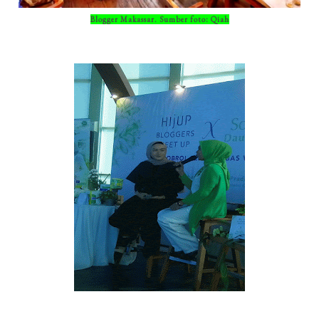
Blogger Makassar. Sumber foto: Qiah