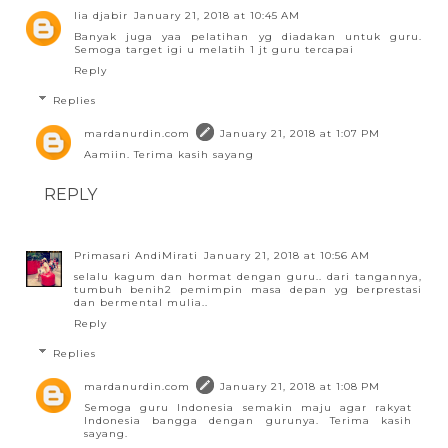
lia djabir
January 21, 2018 at 10:45 AM
Banyak juga yaa pelatihan yg diadakan untuk guru.
Semoga target igi u melatih 1 jt guru tercapai
Reply
Replies
mardanurdin.com
January 21, 2018 at 1:07 PM
Aamiin. Terima kasih sayang
REPLY
Primasari AndiMirati
January 21, 2018 at 10:56 AM
selalu kagum dan hormat dengan guru.. dari tangannya,
tumbuh benih2 pemimpin masa depan yg berprestasi
dan bermental mulia..
Reply
Replies
mardanurdin.com
January 21, 2018 at 1:08 PM
Semoga guru Indonesia semakin maju agar rakyat
Indonesia bangga dengan gurunya. Terima kasih
sayang.