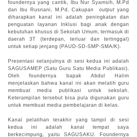
foundernya yang cantik, Ibu Nur Syamsih, M.Pd
dan Ibu Rusnani, M.Pd. Cakupan
output
yang
diharapkan kanal ini adalah peningkatan dan
penguatan layanan Inklusi bagi anak dengan
kebutuhan khusus di Sekolah Umum, termasuk di
daerah 3T (terdepan, terluar dan tertinggal)
untuk setiap jenjang (PAUD-SD-SMP-SMA/K).
Presentasi selanjutnya di sesi kedua ini adalah
SAGUSAMEP (Satu Guru Satu Media Publikasi).
Oleh foundernya bapak Abdul Halim
menjelaskan bahwa kanal ini akan melatih guru
membuat media publikasi untuk sekolah.
Keterampilan tersebut bisa pula digunakan guru
untuk membuat media pembelajaran di kelas.
Kanal pelatihan terakhir yang tampil di sesi
kedua ini adalah kanal tempat saya
berkecimpung, yaitu SAGUSAKU. Foundernya