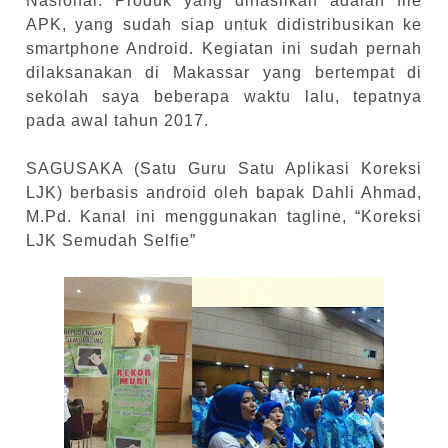
Nasional. Produk yang dihasilkan adalah file
APK, yang sudah siap untuk didistribusikan ke
smartphone Android. Kegiatan ini sudah pernah
dilaksanakan di Makassar yang bertempat di
sekolah saya beberapa waktu lalu, tepatnya
pada awal tahun 2017.
SAGUSAKA (Satu Guru Satu Aplikasi Koreksi
LJK) berbasis android oleh bapak Dahli Ahmad,
M.Pd. Kanal ini menggunakan tagline, “Koreksi
LJK Semudah Selfie”