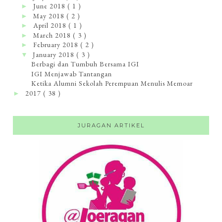
June 2018
( 1 )
►
May 2018
( 2 )
►
April 2018
( 1 )
►
March 2018
( 3 )
►
February 2018
( 2 )
►
January 2018
( 3 )
▼
Berbagi dan Tumbuh Bersama IGI
IGI Menjawab Tantangan
Ketika Alumni Sekolah Perempuan Menulis Memoar
2017
( 38 )
►
JURAGAN ARTIKEL