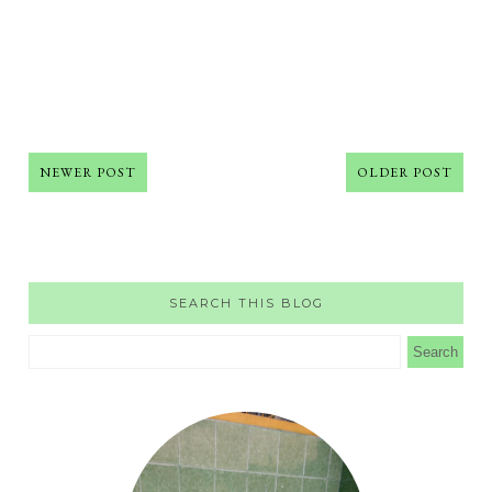
NEWER POST
OLDER POST
SEARCH THIS BLOG