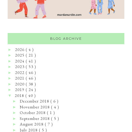
BLOG ARCHIVE
2026
( 4 )
►
2025
( 21 )
►
2024
( 41 )
►
2023
( 53 )
►
2022
( 46 )
►
2021
( 46 )
►
2020
( 38 )
►
2019
( 24 )
►
2018
( 40 )
▼
December 2018
( 6 )
►
November 2018
( 4 )
►
October 2018
( 1 )
►
September 2018
( 5 )
►
August 2018
( 7 )
►
July 2018
( 5 )
►