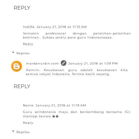
REPLY
IndiRa
January 21, 2018 at 11:13 AM
Semakin profesional dengan pelatihan-pelatihan
kekinian.. Sukses selalu para guru Indonesiaaaa.
Reply
Replies
mardanurdin.com
January 21, 2018 at 1:09 PM
Aamiin. Kesuksesan guru adalah kesuksesan kita
semua rakyat Indonesia. Terima kasih sayang.
REPLY
Nanie
January 21, 2018 at 11:19 AM
Guru seIndonesia maju dan berkembang bersama IGI,
mantap tawwa ��
Reply
Replies