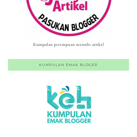
Kumpulan perempuan menulis artikel
KUMPULAN EMAK BLOGER