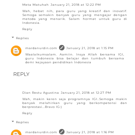
Meta Matuhah
January 21, 2018 at 12:22 PM
Wah, hebat nih, para guru yang kreatif dan inovatif.
Semoga semakin banyak guru yang mengajar dengan
metoda yang menarik. Salam hormat untuk guru di
Indonesia.
Reply
Replies
mardanurdin.com
January 21, 2018 at 1:15 PM
Waalaikumsalam. Aamiin. Insya Allah bersama IGI,
guru Indonesia bisa belajar dan tumbuh bersama
demi kejayaan pendidikan Indonesia
REPLY
Dian Restu Agustina
January 21, 2018 at 12:27 PM
Wah, makin keren saja programnya IGI..Semoga makin
banyak melahirkan guru yang berkompetensi dan
berprestasi...Bravo IG:)
Reply
Replies
mardanurdin.com
January 21, 2018 at 1:16 PM