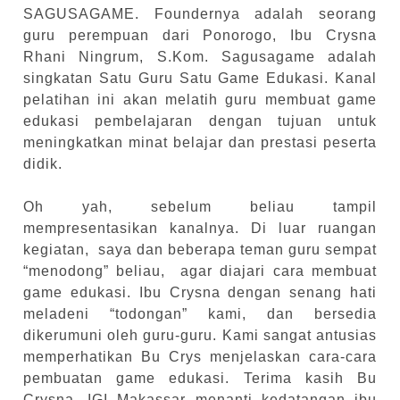
SAGUSAGAME. Foundernya adalah seorang
guru perempuan dari Ponorogo, Ibu Crysna
Rhani Ningrum, S.Kom. Sagusagame adalah
singkatan Satu Guru Satu Game Edukasi. Kanal
pelatihan ini akan melatih guru membuat game
edukasi pembelajaran dengan tujuan untuk
meningkatkan minat belajar dan prestasi peserta
didik.
Oh yah, sebelum beliau tampil
mempresentasikan kanalnya. Di luar ruangan
kegiatan, saya dan beberapa teman guru sempat
“menodong” beliau, agar diajari cara membuat
game edukasi. Ibu Crysna dengan senang hati
meladeni “todongan” kami, dan bersedia
dikerumuni oleh guru-guru. Kami sangat antusias
memperhatikan Bu Crys menjelaskan cara-cara
pembuatan game edukasi. Terima kasih Bu
Crysna, IGI Makassar menanti kedatangan ibu