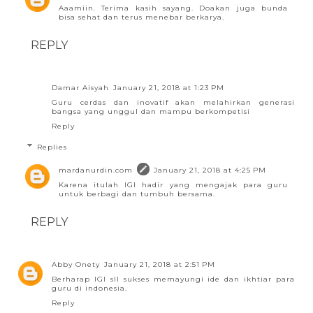
Aaamiin. Terima kasih sayang. Doakan juga bunda
bisa sehat dan terus menebar berkarya.
REPLY
Damar Aisyah
January 21, 2018 at 1:23 PM
Guru cerdas dan inovatif akan melahirkan generasi
bangsa yang unggul dan mampu berkompetisi
Reply
Replies
mardanurdin.com
January 21, 2018 at 4:25 PM
Karena itulah IGI hadir yang mengajak para guru
untuk berbagi dan tumbuh bersama.
REPLY
Abby Onety
January 21, 2018 at 2:51 PM
Berharap IGI sll sukses memayungi ide dan ikhtiar para
guru di indonesia.
Reply