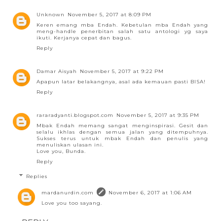
Unknown
November 5, 2017 at 8:09 PM
Keren emang mba Endah. Kebetulan mba Endah yang
meng-handle penerbitan salah satu antologi yg saya
ikuti. Kerjanya cepat dan bagus.
Reply
Damar Aisyah
November 5, 2017 at 9:22 PM
Apapun latar belakangnya, asal ada kemauan pasti BISA!
Reply
rararadyanti.blogspot.com
November 5, 2017 at 9:35 PM
Mbak Endah memang sangat menginspirasi. Gesit dan
selalu ikhlas dengan semua jalan yang ditempuhnya.
Sukses terus untuk mbak Endah dan penulis yang
menuliskan ulasan ini.
Love you, Bunda.
Reply
Replies
mardanurdin.com
November 6, 2017 at 1:06 AM
Love you too sayang.