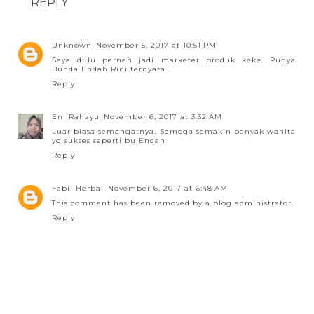
REPLY
Unknown
November 5, 2017 at 10:51 PM
Saya dulu pernah jadi marketer produk keke. Punya
Bunda Endah Rini ternyata...
Reply
Eni Rahayu
November 6, 2017 at 3:32 AM
Luar biasa semangatnya. Semoga semakin banyak wanita
yg sukses seperti bu Endah
Reply
Fabil Herbal
November 6, 2017 at 6:48 AM
This comment has been removed by a blog administrator.
Reply