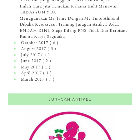
Inilah Cara Jitu Temukan Rahasia Kulit Menawan
TABAYYUN YUK!
Menggunakan Me Time Dengan Me Time Almond
Dibalik Kesuksesan Training Juragan Artikel, Ada...
ENDAH RINI, Siapa Bilang PNS Tidak Bisa Berbisnis
Ranita Karya Sagusaku
October 2017
( 6 )
►
August 2017
( 3 )
►
July 2017
( 4 )
►
June 2017
( 2 )
►
May 2017
( 1 )
►
April 2017
( 1 )
►
March 2017
( 7 )
►
JURAGAN ARTIKEL