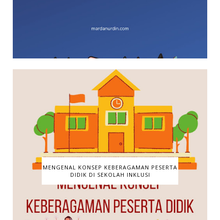
MENGENAL KONSEP KEBERAGAMAN PESERTA
DIDIK DI SEKOLAH INKLUSI