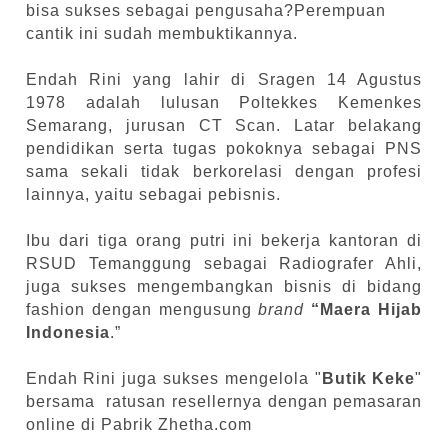
bisa sukses sebagai pengusaha?Perempuan
cantik ini sudah membuktikannya.
Endah Rini yang lahir di Sragen 14 Agustus
1978 adalah lulusan Poltekkes Kemenkes
Semarang, jurusan CT Scan. Latar belakang
pendidikan serta tugas pokoknya sebagai PNS
sama sekali tidak berkorelasi dengan profesi
lainnya, yaitu sebagai pebisnis.
Ibu dari tiga orang putri ini bekerja kantoran di
RSUD Temanggung sebagai Radiografer Ahli,
juga sukses mengembangkan bisnis di bidang
fashion dengan mengusung
brand
“Maera Hijab
Indonesia
.”
Endah Rini juga sukses mengelola "
Butik Keke
"
bersama ratusan resellernya dengan pemasaran
online di Pabrik Zhetha.com