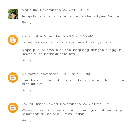
Maria Ike
November 5, 2017 at 2:36 PM
Ternyata mba Endah Rini itu multitalented yaa.. Saluuut..
Reply
ahliah citra
November 5, 2017 at 2:55 PM
proses tak kan pernah mengkhianati hasil ya, mba.
Siapa pun selama niat dan berjuang dengan sungguh2,
insyaa Allah berhasil nantinya
Reply
Unknown
November 5, 2017 at 3:20 PM
Luar biasa ternyata diluar sana banyak wanita kreatif dan
produktif ya
Reply
Dwi Arumantikawati
November 5, 2017 at 3:22 PM
Woow, kereenn.. kepo iih sama management waktunya.
Sehat dan sukses selalu mba Endah..
Reply