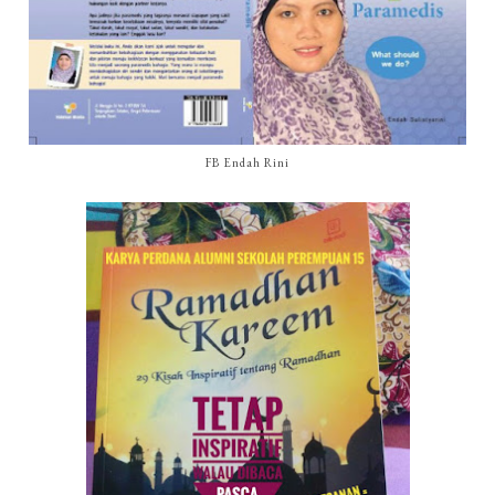
FB Endah Rini