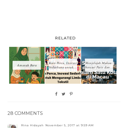
RELATED
Kain Perca, Inovasi
Menjelajah Makau:
Amanah Baru
Sederhana untuk...
Sensasi Paris dan...
28 COMMENTS
Rina Hidayah
November 5, 2017 at 9:59 AM