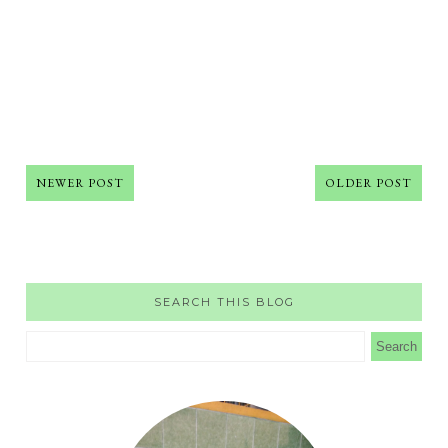
NEWER POST
OLDER POST
SEARCH THIS BLOG