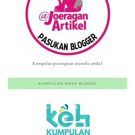
Kumpulan perempuan menulis artikel
KUMPULAN EMAK BLOGER