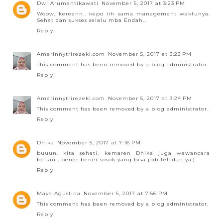
Dwi Arumantikawati
November 5, 2017 at 3:23 PM
Woow, kereenn.. kepo iih sama management waktunya.
Sehat dan sukses selalu mba Endah..
Reply
Amerinnytrirezeki.com
November 5, 2017 at 3:23 PM
This comment has been removed by a blog administrator.
Reply
Amerinnytrirezeki.com
November 5, 2017 at 3:24 PM
This comment has been removed by a blog administrator.
Reply
Dhika
November 5, 2017 at 7:16 PM
buuun. kita sehati. kemaren Dhika juga wawancara
beliau , bener bener sosok yang bisa jadi teladan ya:)
Reply
Maya Agustina
November 5, 2017 at 7:56 PM
This comment has been removed by a blog administrator.
Reply